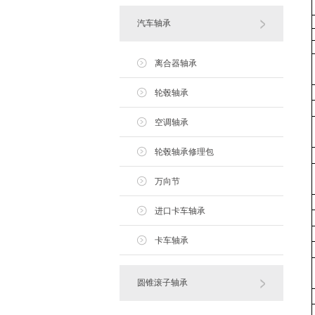
汽车轴承
离合器轴承
轮毂轴承
空调轴承
轮毂轴承修理包
万向节
进口卡车轴承
卡车轴承
圆锥滚子轴承