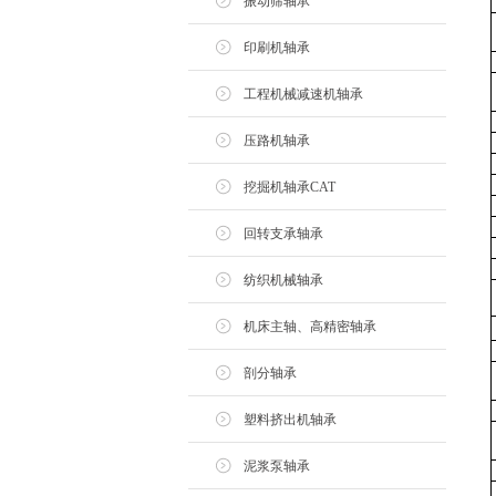
振动筛轴承
印刷机轴承
工程机械减速机轴承
压路机轴承
挖掘机轴承CAT
回转支承轴承
纺织机械轴承
机床主轴、高精密轴承
剖分轴承
塑料挤出机轴承
泥浆泵轴承