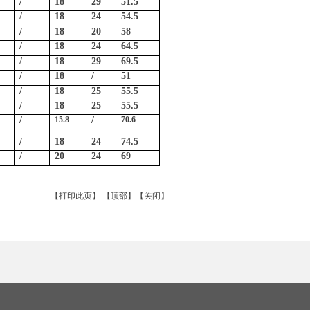
/
18
29
51.5
/
18
24
54.5
/
18
20
58
/
18
24
64.5
/
18
29
69.5
/
18
/
51
/
18
25
55.5
/
18
25
55.5
/
15.8
/
70.6
/
18
24
74.5
/
20
24
69
【
打印此页
】 【
顶部
】【
关闭
】