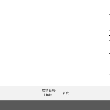
友情链接
百度
  Links