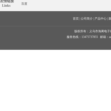
友情链接
百度
  Links
首页
 | 
公司简介
 | 
产品中心
 | 
版权所有：
义乌市海蔺电子
服务热线：13475737855 邮箱：ad