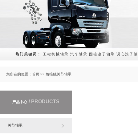
热门关键词： 
工程机械轴承
汽车轴承
圆锥滚子轴承
调心滚子轴
您所在的位置：
首页
>> 角接触关节轴承
/ PRODUCTS
产品中心
关节轴承