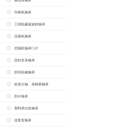
振动筛轴承
印刷机轴承
工程机械减速机轴承
压路机轴承
挖掘机轴承CAT
回转支承轴承
纺织机械轴承
机床主轴、高精密轴承
剖分轴承
塑料挤出机轴承
泥浆泵轴承