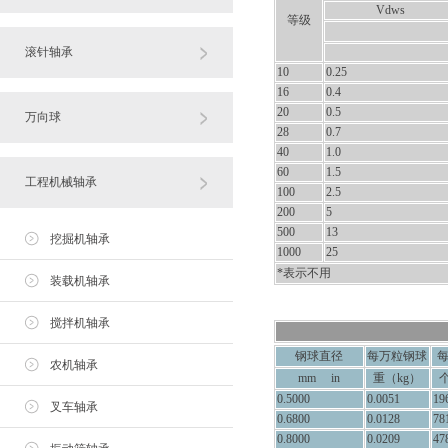
Vdws
等级
滚针轴承
10
0.25
16
0.4
20
0.5
万向球
28
0.7
40
1.0
60
1.5
工程机械轴承
100
2.5
200
5
500
13
挖掘机轴承
1000
25
*表示不用
装载机轴承
搅拌机轴承
钢球直径
每万粒钢球
农机轴承
mm in
重（kg）
个
0.5000
0.0051
19
叉车轴承
0.6800
0.0128
78
0.8000
0.0209
47