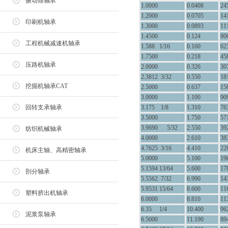
振动筛轴承
1.0000
0.0408
24
1.2000
0.0705
14
印刷机轴承
1.3000
0.0893
11
1.4500
0.124
80
工程机械减速机轴承
1.588 1/16
0.160
62
1.7500
0.218
45
压路机轴承
2.0000
0.326
30
2.3812 3/32
0.550
18
挖掘机轴承CAT
2.5000
0.637
15
3.0000
1.100
90
回转支承轴承
3.175 1/8
1.310
76
3.5000
1.750
57
3.9690 5/32
2.550
39
纺织机械轴承
4.0000
2.610
38
4.7625 3/16
4.410
22
机床主轴、高精密轴承
5.0000
5.100
19
5.1594 13/64
5.600
17
剖分轴承
5.5562 7/32
6.990
14
5.9531 15/64
8.600
11
塑料挤出机轴承
6.0000
8.810
11
6.35 1/4
10.400
96
泥浆泵轴承
6.5000
11.190
89