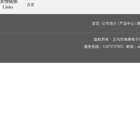
友情链接
百度
  Links
首页
 | 
公司简介
 | 
产品中心
 | 
版权所有：
义乌市海蔺电子
服务热线：13475737855 邮箱：ad