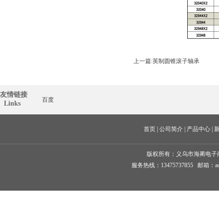
上一篇:
英制圆锥滚子轴承
友情链接
百度
  Links
首页
 | 
公司简介
 | 
产品中心
 | 
版权所有：
义乌市海蔺电子
服务热线：13475737855 邮箱：ad