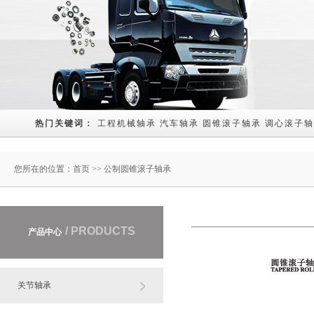
热门关键词： 
工程机械轴承
汽车轴承
圆锥滚子轴承
调心滚子轴
您所在的位置：
首页
>> 公制圆锥滚子轴承
/ PRODUCTS
产品中心
关节轴承