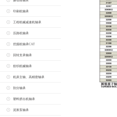
振动筛轴承
印刷机轴承
工程机械减速机轴承
压路机轴承
挖掘机轴承CAT
回转支承轴承
纺织机械轴承
机床主轴、高精密轴承
剖分轴承
塑料挤出机轴承
泥浆泵轴承