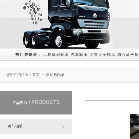
热门关键词： 
工程机械轴承
汽车轴承
圆锥滚子轴承
调心滚子轴
您所在的位置：
首页
>> 振动筛轴承
/ PRODUCTS
产品中心
关节轴承