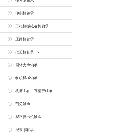
振动筛轴承
印刷机轴承
工程机械减速机轴承
压路机轴承
挖掘机轴承CAT
回转支承轴承
纺织机械轴承
机床主轴、高精密轴承
剖分轴承
塑料挤出机轴承
泥浆泵轴承