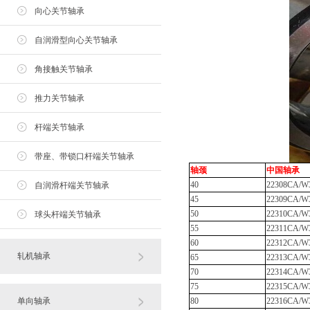
向心关节轴承
自润滑型向心关节轴承
角接触关节轴承
推力关节轴承
杆端关节轴承
带座、带锁口杆端关节轴承
轴颈
中国轴承
40
22308CA/
自润滑杆端关节轴承
45
22309CA/
50
22310CA/
球头杆端关节轴承
55
22311CA/
60
22312CA/
轧机轴承
65
22313CA/
70
22314CA/
75
22315CA/
单向轴承
80
22316CA/