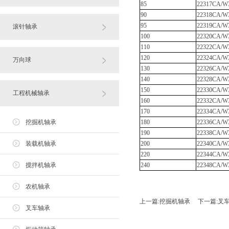
85
22317CA/
90
22318CA/
95
22319CA/
滚针轴承
100
22320CA/
110
22322CA/
120
22324CA/
万向球
130
22326CA/
140
22328CA/
150
22330CA/
工程机械轴承
160
22332CA/
170
22334CA/
挖掘机轴承
180
22336CA/
190
22338CA/
装载机轴承
200
22340CA/
220
22344CA/
搅拌机轴承
240
22348CA/
农机轴承
上一篇:
挖掘机轴承
下一篇:
叉
叉车轴承