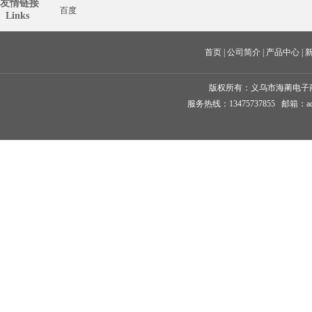
友情链接
百度
  Links
首页
 | 
公司简介
 | 
产品中心
 | 
版权所有：
义乌市海蔺电子
服务热线：13475737855 邮箱：ad