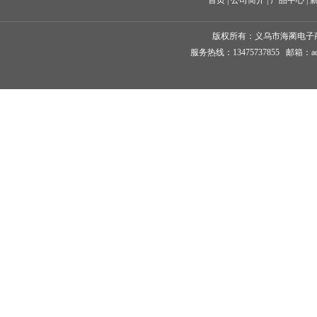
首页
 | 
公司简介
 | 
产品中心
 | 
版权所有：
义乌市海蔺电子
服务热线：13475737855 邮箱：ad