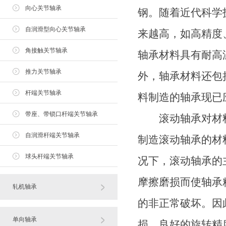
向心关节轴承
钢。随着近代科学
自润滑型向心关节轴承
来越高，如高精度
角接触关节轴承
轴承材料具有耐高
推力关节轴承
外，轴承材料还包
杆端关节轴承
料制造的轴承现已
带座、带锁口杆端关节轴承
滚动轴承对材料
自润滑杆端关节轴承
制造滚动轴承的材
球头杆端关节轴承
况下，滚动轴承的
摩擦磨损而使轴承
轧机轴承
的非正常破坏。因
单向轴承
损，良好的旋转精