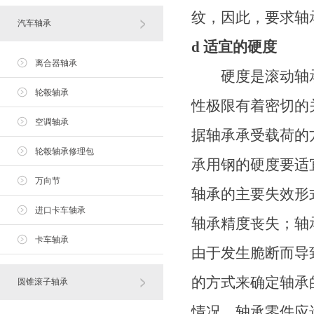
纹，因此，要求轴
汽车轴承
d 适宜的硬度
离合器轴承
硬度是滚动轴承
轮毂轴承
性极限有着密切的
空调轴承
据轴承承受载荷的
轮毂轴承修理包
承用钢的硬度要适
万向节
轴承的主要失效形
进口卡车轴承
轴承精度丧失；轴
卡车轴承
由于发生脆断而导
的方式来确定轴承
圆锥滚子轴承
情况，轴承零件应