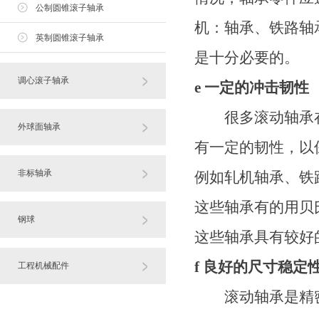
公制圆锥滚子轴承
机：轴承、铁路轴
英制圆锥滚子轴承
是十分必要的。
调心滚子轴承
e 一定的冲击韧性
很多滚动轴承在
外球面轴承
有一定的韧性，以
非标轴承
例如轧机轴承、铁
这些轴承有的用贝
钢球
这些轴承具有较好
f 良好的尺寸稳定
工程机械配件
滚动轴承是精密