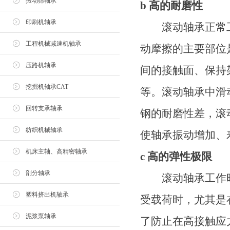
振动筛轴承
b 高的耐磨性
印刷机轴承
滚动轴承正常工
工程机械减速机轴承
动摩擦的主要部位
压路机轴承
间的接触面、保持
挖掘机轴承CAT
等。滚动轴承中滑
回转支承轴承
钢的耐磨性差，滚
纺织机械轴承
使轴承振动增加、
机床主轴、高精密轴承
c 高的弹性极限
剖分轴承
滚动轴承工作时
塑料挤出机轴承
受载荷时，尤其是
泥浆泵轴承
了防止在高接触应