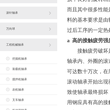
而且其中很多性能
滚针轴承
料的基本要求是由
万向球
过后工序的一定热
a 高的接触疲劳强
工程机械轴承
接触疲劳破坏是
挖掘机轴承
轴承内、外圈的滚
装载机轴承
可达数十万次，在
搅拌机轴承
滚动轴承开始出现
农机轴承
致使轴承最终损坏
叉车轴承
用钢应具有高的接